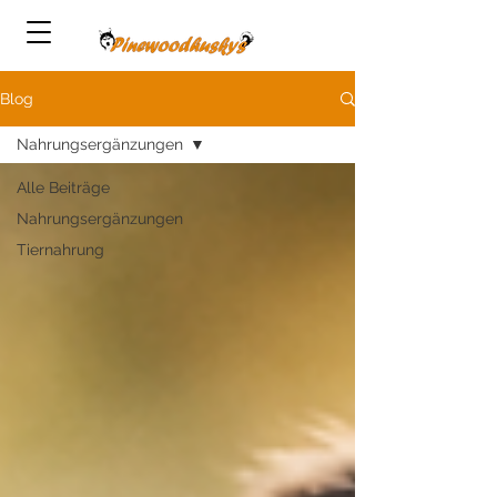
Blog
Nahrungsergänzungen
Alle Beiträge
Nahrungsergänzungen
Tiernahrung