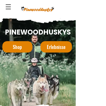
PINEWOODHUSKYS
Shop
Erlebnisse