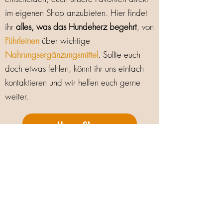
im eigenen Shop anzubieten. Hier findet
ihr
alles, was das Hundeherz begehrt
, von
Führleinen
über wichtige
Nahrungsergänzungsmittel
. Sollte euch
doch etwas fehlen, könnt ihr uns einfach
kontaktieren und wir helfen euch gerne
weiter.
Unser Shop
Die Menschen hinter den
Pinewoodhuskys