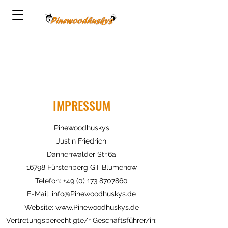
IMPRESSUM
Pinewoodhuskys
Justin Friedrich
Dannenwalder Str.6a
16798 Fürstenberg GT Blumenow
Telefon:
+49 (0) 173 8707860
E-Mail:
info@Pinewoodhuskys.de
Website:
www.Pinewoodhuskys.de
Vertretungsberechtigte/r Geschäftsführer/in: