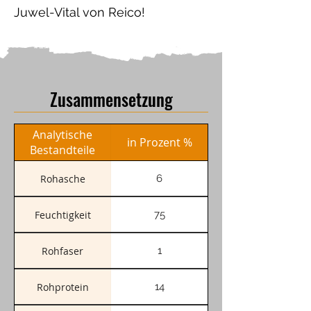
Juwel-Vital von Reico!
Zusammensetzung
Analytische
in Prozent %
Bestandteile
Rohasche
6
Feuchtigkeit
75
Rohfaser
1
Rohprotein
14