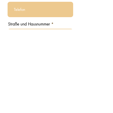
Straße und Hausnummer
Stadt
Postleitzahl
Land