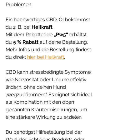
Problemen.
Ein hochwertiges CBD-Öl bekommst 
du z. B. bei 
Heilkraft
. 
Mit dem Rabattcode 
„Pw5“
 erhältst 
du 
5 % Rabatt
 auf deine Bestellung. 
Mehr Infos und die Bestellung findest 
du direkt 
hier bei Heilkraft
.
CBD kann stressbedingte Symptome 
wie Nervosität oder Unruhe effektiv 
lindern, ohne deinen Hund 
„wegzudämmern“. Es eignet sich ideal 
als Kombination mit den oben 
genannten Kräutermischungen, um 
eine stärkere Wirkung zu erzielen.
Du benötigst Hilfestellung bei der 
Wahl des richtigens Produkts oder 