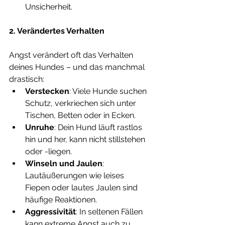
Unsicherheit.
2. Verändertes Verhalten
Angst verändert oft das Verhalten 
deines Hundes – und das manchmal 
drastisch:
Verstecken
: Viele Hunde suchen 
Schutz, verkriechen sich unter 
Tischen, Betten oder in Ecken.
Unruhe
: Dein Hund läuft rastlos 
hin und her, kann nicht stillstehen 
oder -liegen.
Winseln und Jaulen
: 
Lautäußerungen wie leises 
Fiepen oder lautes Jaulen sind 
häufige Reaktionen.
Aggressivität
: In seltenen Fällen 
kann extreme Angst auch zu 