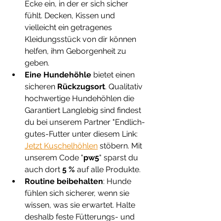
Ecke ein, in der er sich sicher 
fühlt. Decken, Kissen und 
vielleicht ein getragenes 
Kleidungsstück von dir können 
helfen, ihm Geborgenheit zu 
geben. 
Eine Hundehöhle 
bietet einen 
sicheren 
Rückzugsort
. Qualitativ 
hochwertige Hundehöhlen die 
Garantiert Langlebig sind findest 
du bei unserem Partner "Endlich-
gutes-Futter unter diesem Link: 
Jetzt Kuschelhöhlen
 stöbern. Mit 
unserem Code "
pw5
" sparst du 
auch dort 
5 %
 auf alle Produkte.
Routine beibehalten
: Hunde 
fühlen sich sicherer, wenn sie 
wissen, was sie erwartet. Halte 
deshalb feste Fütterungs- und 