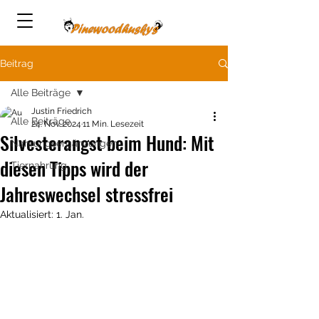
Beitrag
Alle Beiträge
Justin Friedrich
Alle Beiträge
24. Nov. 2024
11 Min. Lesezeit
Silvesterangst beim Hund: Mit
Nahrungsergänzungen
diesen Tipps wird der
Tiernahrung
Jahreswechsel stressfrei
Aktualisiert:
1. Jan.