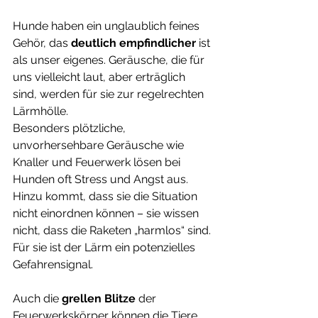
Hunde haben ein unglaublich feines 
Gehör, das 
deutlich empfindlicher 
ist 
als unser eigenes. Geräusche, die für 
uns vielleicht laut, aber erträglich 
sind, werden für sie zur regelrechten 
Lärmhölle. 
Besonders plötzliche, 
unvorhersehbare Geräusche wie 
Knaller und Feuerwerk lösen bei 
Hunden oft Stress und Angst aus. 
Hinzu kommt, dass sie die Situation 
nicht einordnen können – sie wissen 
nicht, dass die Raketen „harmlos“ sind. 
Für sie ist der Lärm ein potenzielles 
Gefahrensignal.
Auch die 
grellen Blitze
 der 
Feuerwerkskörper können die Tiere 