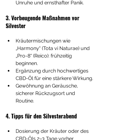
Unruhe und ernsthafter Panik.
3. Vorbeugende Maßnahmen vor 
Silvester
Kräutermischungen wie 
„Harmony“ (Tota vi Naturae) und 
„Pro-8“ (Reico): frühzeitig 
beginnen.
Ergänzung durch hochwertiges 
CBD-Öl für eine stärkere Wirkung.
Gewöhnung an Geräusche, 
sicherer Rückzugsort und 
Routine.
4. Tipps für den Silvesterabend
Dosierung der Kräuter oder des 
CBD-Öls 2–3 Tage vorher 